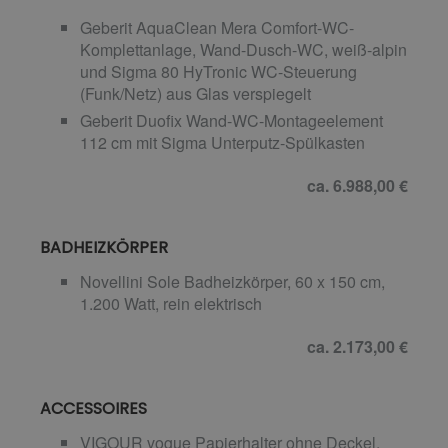
Geberit AquaClean Mera Comfort-WC-
Komplettanlage, Wand-Dusch-WC, weiß-alpin
und Sigma 80 HyTronic WC-Steuerung
(Funk/Netz) aus Glas verspiegelt
Geberit Duofix Wand-WC-Montageelement
112 cm mit Sigma Unterputz-Spülkasten
ca. 6.988,00 €
BADHEIZKÖRPER
Novellini Sole Badheizkörper, 60 x 150 cm,
1.200 Watt, rein elektrisch
ca. 2.173,00 €
ACCESSOIRES
VIGOUR vogue Papierhalter ohne Deckel,