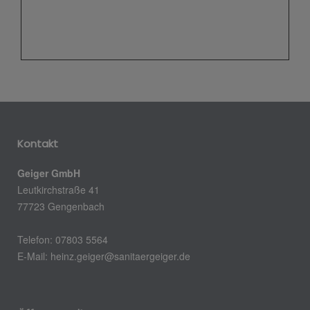
Kontakt
Geiger GmbH
Leutkirchstraße 41
77723 Gengenbach
Telefon: 07803 5564
E-Mail: heinz.geiger@sanitaergeiger.de