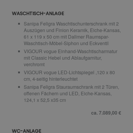
WASCHTISCH-ANLAGE
Sanipa Feligra Waschtischunterschrank mit 2
Auszügen und Finion Keramik, Eiche-Kansas,
61 x 119 x 50 cm mit Dallmer Raumspar-
Waschtisch-Möbel-Siphon und Eckventil
VIGOUR vogue Einhand-Waschtischarmatur
mit Classic Hebel und Ablaufgarnitur,
verchromt
VIGOUR vogue LED-Lichtspiegel ,120 x 80
cm, 4-seitig hinterleuchtet
Sanipa Feligra Stauraumschrank mit 2 Türen,
offenen Fächern und LED, Eiche-Kansas,
124,1 x 52,5 x35 cm
ca. 7.089,00 €
WC-ANLAGE