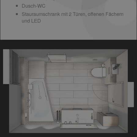
Dusch-WC
Stauraumschrank mit 2 Türen, offenen Fächern
und LED