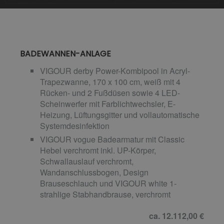
BADEWANNEN-ANLAGE
VIGOUR derby Power-Kombipool in Acryl-
Trapezwanne, 170 x 100 cm, weiß mit 4
Rücken- und 2 Fußdüsen sowie 4 LED-
Scheinwerfer mit Farblichtwechsler, E-
Heizung, Lüftungsgitter und vollautomatische
Systemdesinfektion
VIGOUR vogue Badearmatur mit Classic
Hebel verchromt inkl. UP-Körper,
Schwallauslauf verchromt,
Wandanschlussbogen, Design
Brauseschlauch und VIGOUR white 1-
strahlige Stabhandbrause, verchromt
ca. 12.112,00 €