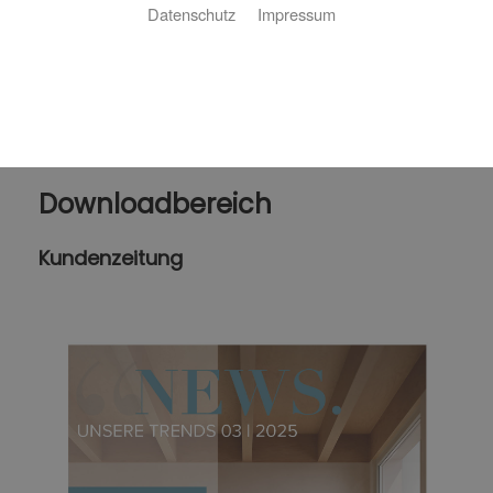
Datenschutz
Impressum
Downloadbereich
Kundenzeitung