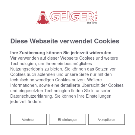
Diese Webseite verwendet Cookies
SANITÄRE ANLAGEN
Ihre Zustimmung können Sie jederzeit widerrufen.
BLECHNEREI
Wir verwenden auf dieser Webseite Cookies und weitere
Technologien, um Ihnen ein bestmögliches
GASINSTALLATIONEN
Nutzungserlebnis zu bieten. Sie können das Setzen von
Cookies auch ablehnen und unsere Seite nur mit den
technisch notwendigen Cookies nutzen. Weitere
Informationen, sowie eine detaillierte Übersicht der Cookies
und eingesetzten Technologien finden Sie in unserer
Datenschutzerklärung
. Sie können Ihre
Einstellungen
jederzeit ändern.
Ablehnen
Ablehnen
Einstellungen
Akzeptieren