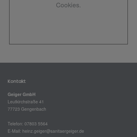
Cookies.
Kontakt
Geiger GmbH
Leutkirchstraße 41
77723 Gengenbach
Telefon: 07803 5564
E-Mail: heinz.geiger@sanitaergeiger.de