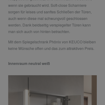
wenn sie gebraucht wird. Soft-close Scharniere
sorgen für leises und sanftes Schließen der Türen,
auch wenn diese mal schwungvoll geschlossen
werden. Dank beidseitig verspiegelter Türen kann
man sich auch von hinten betrachten.
Mit dem Spiegelschrank Phönix von KEUCO bleiben
keine Wünsche offen und das zum attraktiven Preis.
Innenraum neutral weiß