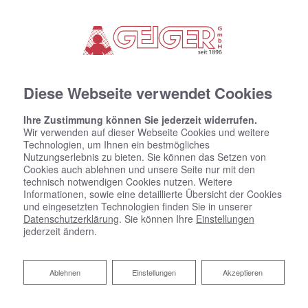
Diese Webseite verwendet Cookies
SANITÄRE ANLAGEN
Ihre Zustimmung können Sie jederzeit widerrufen.
BLECHNEREI
Wir verwenden auf dieser Webseite Cookies und weitere
Technologien, um Ihnen ein bestmögliches
GASINSTALLATIONEN
Nutzungserlebnis zu bieten. Sie können das Setzen von
Cookies auch ablehnen und unsere Seite nur mit den
technisch notwendigen Cookies nutzen. Weitere
Informationen, sowie eine detaillierte Übersicht der Cookies
und eingesetzten Technologien finden Sie in unserer
Datenschutzerklärung
. Sie können Ihre
Einstellungen
jederzeit ändern.
Ablehnen
Ablehnen
Einstellungen
Akzeptieren