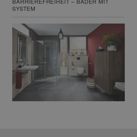
BARRIEREFREIHEIT – BÄDER MIT
SYSTEM