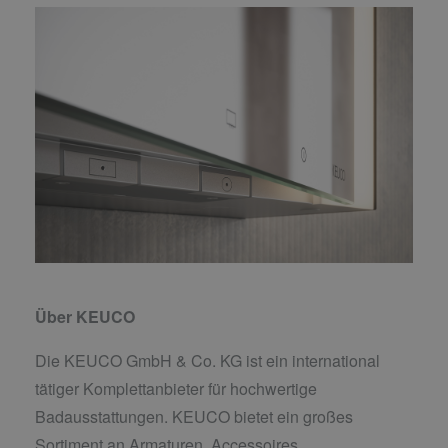
Über KEUCO
Die KEUCO GmbH & Co. KG ist ein international
tätiger Komplettanbieter für hochwertige
Badausstattungen. KEUCO bietet ein großes
Sortiment an Armaturen, Accessoires,