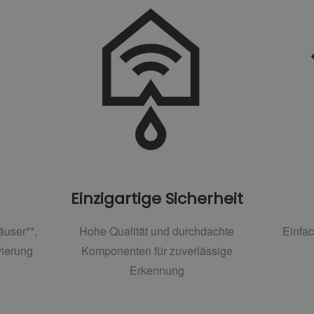
Einzigartige Sicherheit
äuser**,
Hohe Qualität und durchdachte
Einfac
ierung
Komponenten für zuverlässige
Erkennung