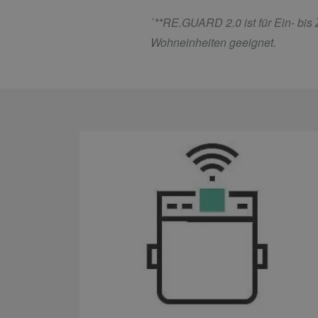
´
**RE.GUARD 2.0 ist für Ein- bis
Wohneinheiten geeignet.