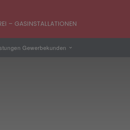
EI – GASINSTALLATIONEN
istungen Gewerbekunden