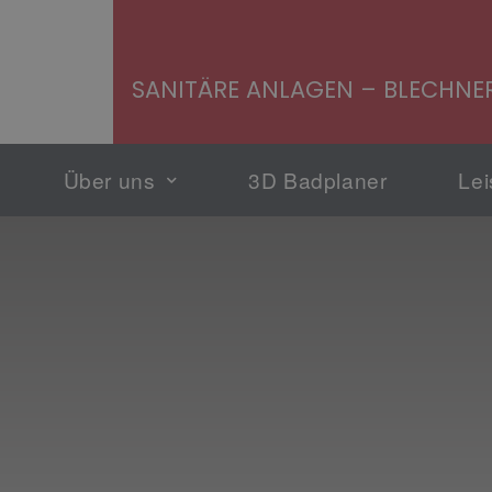
SANITÄRE ANLAGEN – BLECHNER
Über uns
3D Badplaner
Le