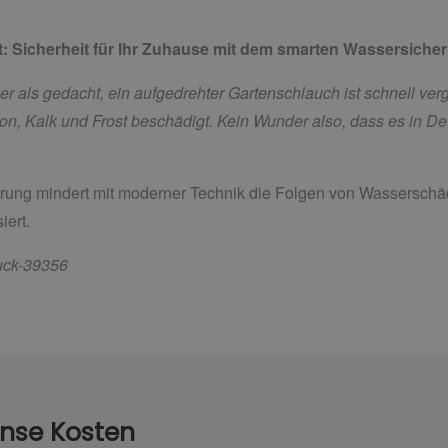
t:
Sicherheit für Ihr Zuhause mit dem smarten Wassersich
als gedacht, ein aufgedrehter Gartenschlauch ist schnell verge
on, Kalk und Frost beschädigt. Kein Wunder also, dass es in D
ng mindert mit moderner Technik die Folgen von Wasserschäd
iert.
ruck-39356
nse Kosten