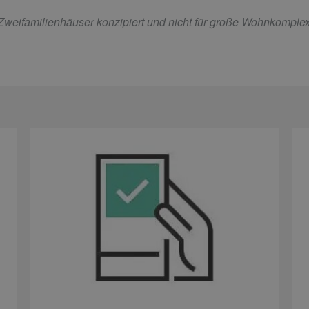
 Zweifamilienhäuser konzipiert und nicht für große Wohnkomple