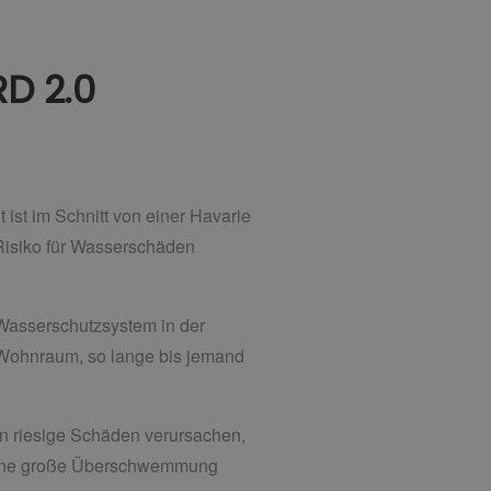
D 2.0
ist im Schnitt von einer Havarie
 Risiko für Wasserschäden
s Wasserschutzsystem in der
 Wohnraum, so lange bis jemand
en riesige Schäden verursachen,
n eine große Überschwemmung