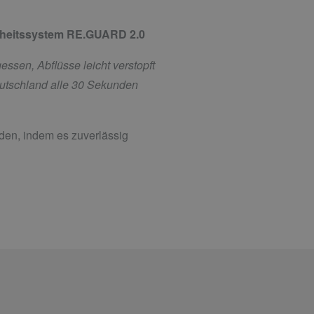
erheitssystem RE.GUARD 2.0
ssen, Abflüsse leicht verstopft
eutschland alle 30 Sekunden
en, indem es zuverlässig