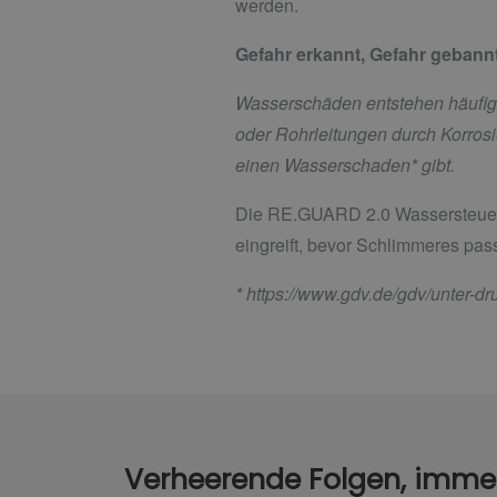
werden.
Gefahr erkannt, Gefahr gebann
Wasserschäden entstehen häufiger 
oder Rohrleitungen durch Korrosi
einen Wasserschaden* gibt.
Die RE.GUARD 2.0 Wassersteueru
eingreift, bevor Schlimmeres pass
*
https://www.gdv.de/gdv/unter-d
Verheerende Folgen, imme