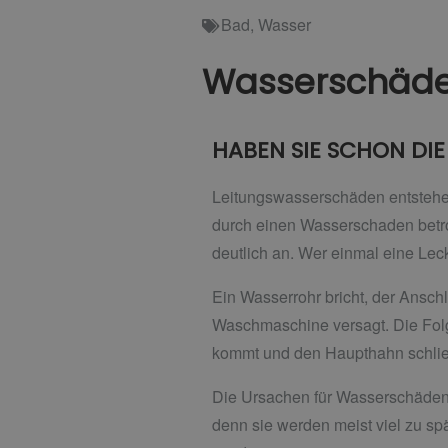
Bad
,
Wasser
Wasserschäde
HABEN SIE SCHON DIE
Leitungswasserschäden entstehen 
durch einen Wasserschaden betroff
deutlich an. Wer einmal eine Leck
Ein Wasserrohr bricht, der Anschl
Waschmaschine versagt. Die Folg
kommt und den Haupthahn schlie
Die Ursachen für Wasserschäden 
denn sie werden meist viel zu s